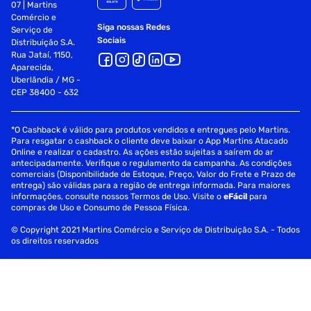
07 | Martins
Comércio e
Siga nossas Redes
Serviço de
Sociais
Distribuição S.A.
Rua Jataí, 1150,
Aparecida,
Uberlândia / MG -
CEP 38400 - 632
*O Cashback é válido para produtos vendidos e entregues pelo Martins.
Para resgatar o cashback o cliente deve baixar o App Martins Atacado
Online e realizar o cadastro. As ações estão sujeitas a saírem do ar
antecipadamente. Verifique o regulamento da campanha. As condições
comerciais (Disponibilidade de Estoque, Preço, Valor do Frete e Prazo de
entrega) são válidas para a região de entrega informada. Para maiores
informações, consulte nossos Termos de Uso. Visite o
eFácil
para
compras de Uso e Consumo de Pessoa Física.
© Copyright 2021 Martins Comércio e Serviço de Distribuição S.A. - Todos
os direitos reservados