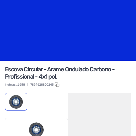
Escova Circular - Arame Ondulado Carbono -
Profissional - 4x1 pol.
inebras_6658
|
7899628800245