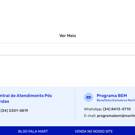
Ver
Mais
ntral de Atendimento Pós
Programa BEM
Benefícios Exclusivos Mart
ndas
WhatsApp
:
(34) 8413-0710
:
(34) 3301-5819
E-mail
:
programabem@martin
BLOG FALA MART
VENDA NO NOSSO SITE