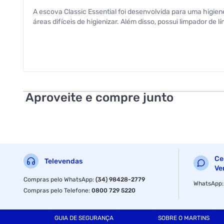
A escova Classic Essential foi desenvolvida para uma higie
áreas difíceis de higienizar. Além disso, possui limpador de
Aproveite e compre junto
Ce
Televendas
Ve
Compras pelo WhatsApp
:
(34) 98428-2779
WhatsApp
Compras pelo Telefone
:
0800 729 5220
GUIA DE SEGURANÇA
SOBRE O MARTINS