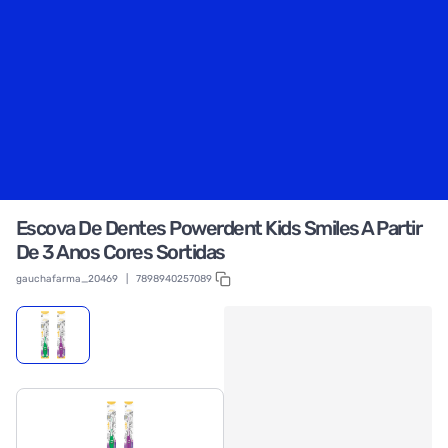
Escova De Dentes Powerdent Kids Smiles A Partir
De 3 Anos Cores Sortidas
gauchafarma_20469
|
7898940257089