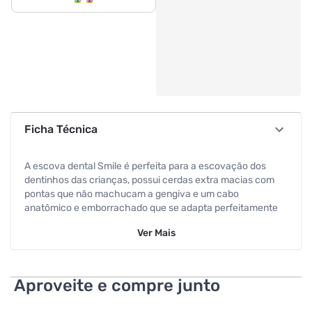
Ficha Técnica
A escova dental Smile é perfeita para a escovação dos
dentinhos das crianças, possui cerdas extra macias com
pontas que não machucam a gengiva e um cabo
anatômico e emborrachado que se adapta perfeitamente
às mãos dos pequenos, com cores sortidas
Ver
Mais
Aproveite e compre junto