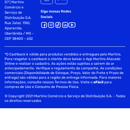
07 | Martins
Comércio e
Siga nossas Redes
Serviço de
Sociais
Distribuição S.A.
Rua Jataí, 1150,
Aparecida,
Uberlândia / MG -
CEP 38400 - 632
*O Cashback é válido para produtos vendidos e entregues pelo Martins.
Para resgatar o cashback o cliente deve baixar o App Martins Atacado
Online e realizar o cadastro. As ações estão sujeitas a saírem do ar
antecipadamente. Verifique o regulamento da campanha. As condições
comerciais (Disponibilidade de Estoque, Preço, Valor do Frete e Prazo de
entrega) são válidas para a região de entrega informada. Para maiores
informações, consulte nossos Termos de Uso. Visite o
eFácil
para
compras de Uso e Consumo de Pessoa Física.
© Copyright 2021 Martins Comércio e Serviço de Distribuição S.A. - Todos
os direitos reservados