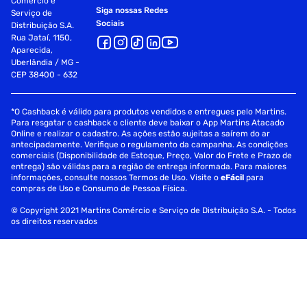
Comércio e
Siga nossas Redes
Serviço de
Sociais
Distribuição S.A.
Rua Jataí, 1150,
Aparecida,
Uberlândia / MG -
CEP 38400 - 632
*O Cashback é válido para produtos vendidos e entregues pelo Martins.
Para resgatar o cashback o cliente deve baixar o App Martins Atacado
Online e realizar o cadastro. As ações estão sujeitas a saírem do ar
antecipadamente. Verifique o regulamento da campanha. As condições
comerciais (Disponibilidade de Estoque, Preço, Valor do Frete e Prazo de
entrega) são válidas para a região de entrega informada. Para maiores
informações, consulte nossos Termos de Uso. Visite o
eFácil
para
compras de Uso e Consumo de Pessoa Física.
© Copyright 2021 Martins Comércio e Serviço de Distribuição S.A. - Todos
os direitos reservados