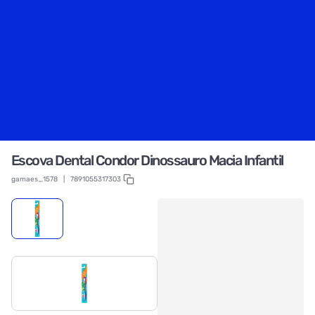
Escova Dental Condor Dinossauro Macia Infantil
gamaes_1578
|
7891055317303