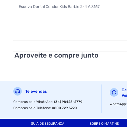
Escova Dental Condor Kids Barbie 2-4 A 3167
Aproveite e compre junto
Ce
Televendas
Ve
Compras pelo WhatsApp
:
(34) 98428-2779
WhatsApp
Compras pelo Telefone
:
0800 729 5220
GUIA DE SEGURANÇA
SOBRE O MARTINS