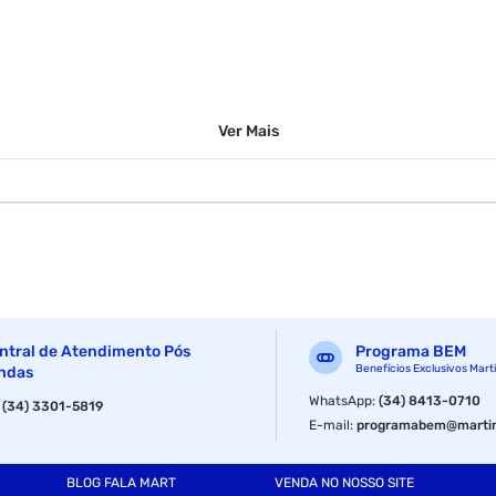
Ver
Mais
ntral de Atendimento Pós
Programa BEM
Benefícios Exclusivos Mart
ndas
WhatsApp
:
(34) 8413-0710
:
(34) 3301-5819
E-mail
:
programabem@martin
BLOG FALA MART
VENDA NO NOSSO SITE