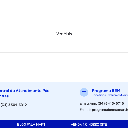
Ver
Mais
ntral de Atendimento Pós
Programa BEM
Benefícios Exclusivos Mart
ndas
WhatsApp
:
(34) 8413-0710
:
(34) 3301-5819
E-mail
:
programabem@martin
BLOG FALA MART
VENDA NO NOSSO SITE