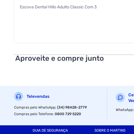
Escova Dental Hillo Adulto Classic Com 3
Aproveite e compre junto
Ce
Televendas
Ve
Compras pelo WhatsApp
:
(34) 98428-2779
WhatsApp
Compras pelo Telefone
:
0800 729 5220
GUIA DE SEGURANÇA
SOBRE O MARTINS