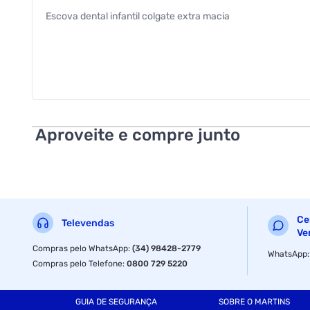
Escova dental infantil colgate extra macia
Aproveite e compre junto
Ce
Televendas
Ve
Compras pelo WhatsApp
:
(34) 98428-2779
WhatsApp
Compras pelo Telefone
:
0800 729 5220
GUIA DE SEGURANÇA
SOBRE O MARTINS