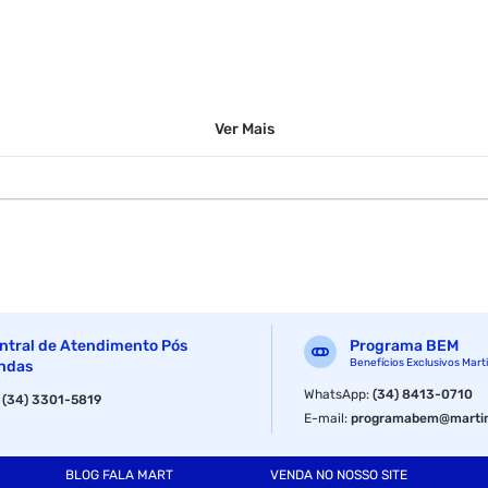
Ver
Mais
ntral de Atendimento Pós
Programa BEM
Benefícios Exclusivos Mart
ndas
WhatsApp
:
(34) 8413-0710
:
(34) 3301-5819
E-mail
:
programabem@martin
BLOG FALA MART
VENDA NO NOSSO SITE