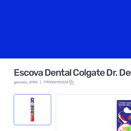
Escova Dental Colgate Dr. D
gamaes_8150
|
7793100151224