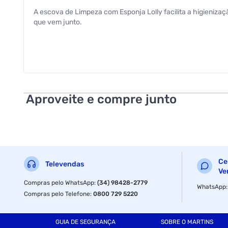
A escova de Limpeza com Esponja Lolly facilita a higieniza
que vem junto.
Aproveite e compre junto
Ce
Televendas
Ve
Compras pelo WhatsApp
:
(34) 98428-2779
WhatsApp
Compras pelo Telefone
:
0800 729 5220
GUIA DE SEGURANÇA
SOBRE O MARTINS