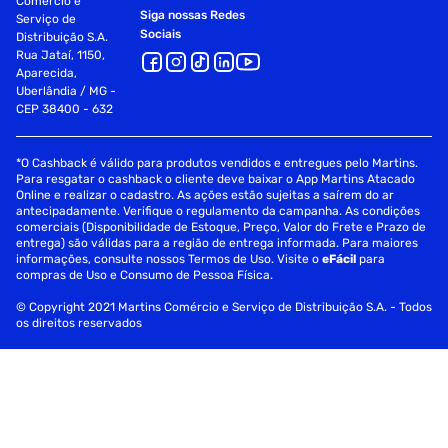
Comércio e
Siga nossas Redes
Serviço de
Sociais
Distribuição S.A.
Rua Jataí, 1150,
Aparecida,
Uberlândia / MG -
CEP 38400 - 632
*O Cashback é válido para produtos vendidos e entregues pelo Martins.
Para resgatar o cashback o cliente deve baixar o App Martins Atacado
Online e realizar o cadastro. As ações estão sujeitas a saírem do ar
antecipadamente. Verifique o regulamento da campanha. As condições
comerciais (Disponibilidade de Estoque, Preço, Valor do Frete e Prazo de
entrega) são válidas para a região de entrega informada. Para maiores
informações, consulte nossos Termos de Uso. Visite o
eFácil
para
compras de Uso e Consumo de Pessoa Física.
© Copyright 2021 Martins Comércio e Serviço de Distribuição S.A. - Todos
os direitos reservados