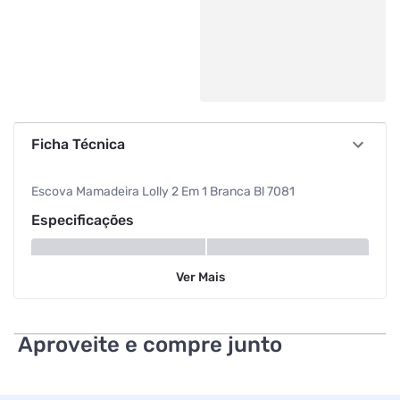
Ficha Técnica
Escova Mamadeira Lolly 2 Em 1 Branca Bl 7081
Especificações
Modelo
2 em 1
Ver
Mais
Aproveite e compre junto