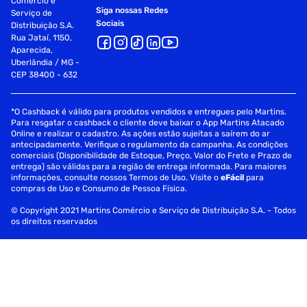
Comércio e
Siga nossas Redes
Serviço de
Sociais
Distribuição S.A.
Rua Jataí, 1150,
Aparecida,
Uberlândia / MG -
CEP 38400 - 632
*O Cashback é válido para produtos vendidos e entregues pelo Martins.
Para resgatar o cashback o cliente deve baixar o App Martins Atacado
Online e realizar o cadastro. As ações estão sujeitas a saírem do ar
antecipadamente. Verifique o regulamento da campanha. As condições
comerciais (Disponibilidade de Estoque, Preço, Valor do Frete e Prazo de
entrega) são válidas para a região de entrega informada. Para maiores
informações, consulte nossos Termos de Uso. Visite o
eFácil
para
compras de Uso e Consumo de Pessoa Física.
© Copyright 2021 Martins Comércio e Serviço de Distribuição S.A. - Todos
os direitos reservados