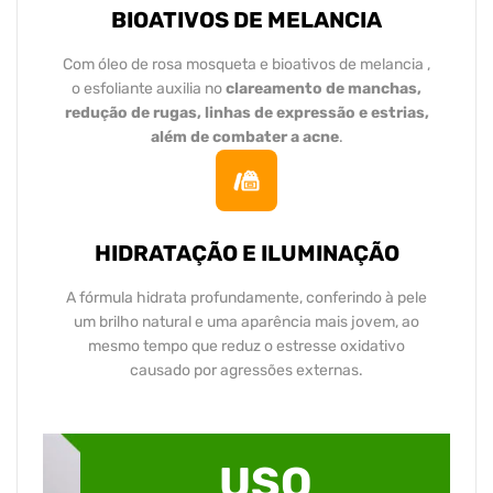
BIOATIVOS DE MELANCIA
Com óleo de rosa mosqueta e bioativos de melancia ,
o esfoliante auxilia no
clareamento de manchas,
redução de rugas, linhas de expressão e estrias,
além de combater a acne
.
HIDRATAÇÃO E ILUMINAÇÃO
A fórmula hidrata profundamente, conferindo à pele
um brilho natural e uma aparência mais jovem, ao
mesmo tempo que reduz o estresse oxidativo
causado por agressões externas.
USO