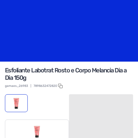
Esfoliante Labotrat Rosto e Corpo Melancia Dia a
Dia 150g
gamaes_26983
|
7898632472820