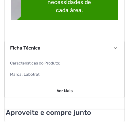
necessidades de
cada área.
Ficha Técnica
Características do Produto:
Marca: Labotrat
Linha: Dia a Dia
Ver
Mais
Peso: 150g
Textura: Cremosa
Aproveite e compre junto
Aroma: Melancia