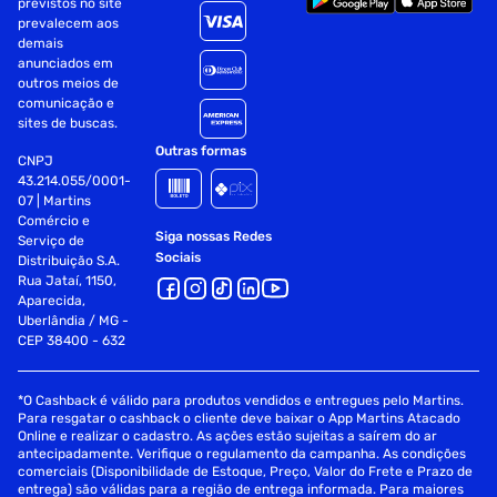
previstos no site
prevalecem aos
demais
anunciados em
outros meios de
comunicação e
sites de buscas.
Outras formas
CNPJ
43.214.055/0001-
07 | Martins
Comércio e
Siga nossas Redes
Serviço de
Sociais
Distribuição S.A.
Rua Jataí, 1150,
Aparecida,
Uberlândia / MG -
CEP 38400 - 632
*O Cashback é válido para produtos vendidos e entregues pelo Martins.
Para resgatar o cashback o cliente deve baixar o App Martins Atacado
Online e realizar o cadastro. As ações estão sujeitas a saírem do ar
antecipadamente. Verifique o regulamento da campanha. As condições
comerciais (Disponibilidade de Estoque, Preço, Valor do Frete e Prazo de
entrega) são válidas para a região de entrega informada. Para maiores