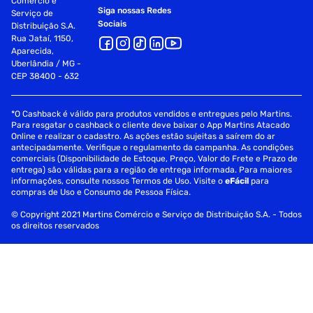
Comércio e
Siga nossas Redes
Serviço de
Sociais
Distribuição S.A.
Rua Jataí, 1150,
Aparecida,
Uberlândia / MG -
CEP 38400 - 632
*O Cashback é válido para produtos vendidos e entregues pelo Martins.
Para resgatar o cashback o cliente deve baixar o App Martins Atacado
Online e realizar o cadastro. As ações estão sujeitas a saírem do ar
antecipadamente. Verifique o regulamento da campanha. As condições
comerciais (Disponibilidade de Estoque, Preço, Valor do Frete e Prazo de
entrega) são válidas para a região de entrega informada. Para maiores
informações, consulte nossos Termos de Uso. Visite o
eFácil
para
compras de Uso e Consumo de Pessoa Física.
© Copyright 2021 Martins Comércio e Serviço de Distribuição S.A. - Todos
os direitos reservados