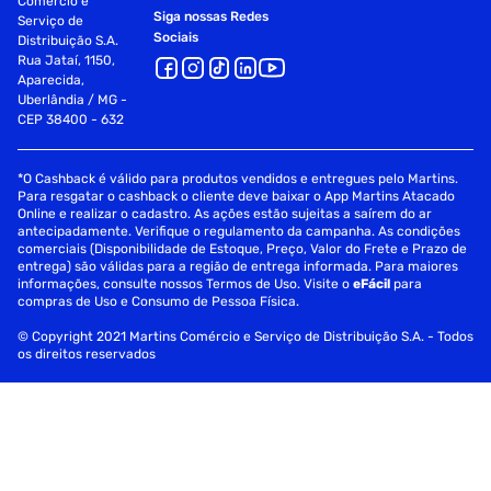
Comércio e
Siga nossas Redes
Serviço de
Sociais
Distribuição S.A.
Rua Jataí, 1150,
Aparecida,
Uberlândia / MG -
CEP 38400 - 632
*O Cashback é válido para produtos vendidos e entregues pelo Martins.
Para resgatar o cashback o cliente deve baixar o App Martins Atacado
Online e realizar o cadastro. As ações estão sujeitas a saírem do ar
antecipadamente. Verifique o regulamento da campanha. As condições
comerciais (Disponibilidade de Estoque, Preço, Valor do Frete e Prazo de
entrega) são válidas para a região de entrega informada. Para maiores
informações, consulte nossos Termos de Uso. Visite o
eFácil
para
compras de Uso e Consumo de Pessoa Física.
© Copyright 2021 Martins Comércio e Serviço de Distribuição S.A. - Todos
os direitos reservados