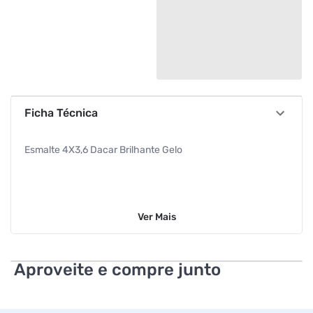
Ficha Técnica
Esmalte 4X3,6 Dacar Brilhante Gelo
Ver
Mais
Aproveite e compre junto