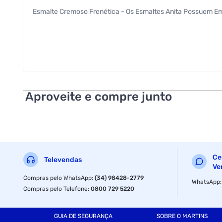
Esmalte Cremoso Frenética - Os Esmaltes Anita Possuem Em
Aproveite e compre junto
Ce
Televendas
Ve
Compras pelo WhatsApp
:
(34) 98428-2779
WhatsApp
Compras pelo Telefone
:
0800 729 5220
GUIA DE SEGURANÇA
SOBRE O MARTINS