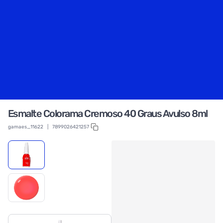
Esmalte Colorama Cremoso 40 Graus Avulso 8ml
gamaes_11622
|
7899026421257