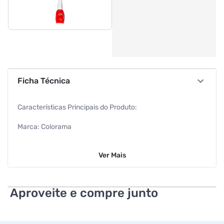
Ficha Técnica
Características Principais do Produto:
Marca: Colorama
Volume: 8ml
Ver
Mais
Cor: 40 Graus
Ação: Alta cobertura, brilho intenso e longa duração
Aproveite e compre junto
Características Complementares: