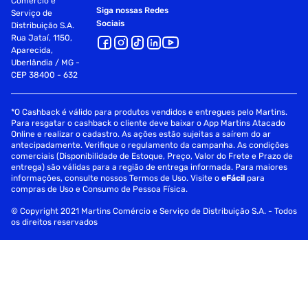
Comércio e
Siga nossas Redes
Serviço de
Sociais
Distribuição S.A.
Rua Jataí, 1150,
Aparecida,
Uberlândia / MG -
CEP 38400 - 632
*O Cashback é válido para produtos vendidos e entregues pelo Martins.
Para resgatar o cashback o cliente deve baixar o App Martins Atacado
Online e realizar o cadastro. As ações estão sujeitas a saírem do ar
antecipadamente. Verifique o regulamento da campanha. As condições
comerciais (Disponibilidade de Estoque, Preço, Valor do Frete e Prazo de
entrega) são válidas para a região de entrega informada. Para maiores
informações, consulte nossos Termos de Uso. Visite o
eFácil
para
compras de Uso e Consumo de Pessoa Física.
© Copyright 2021 Martins Comércio e Serviço de Distribuição S.A. - Todos
os direitos reservados