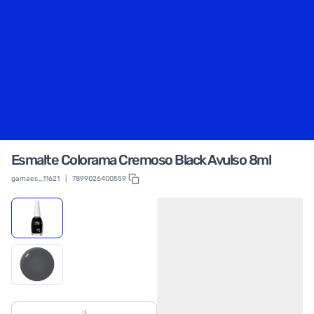
Esmalte Colorama Cremoso Black Avulso 8ml
gamaes_11621
|
7899026400559