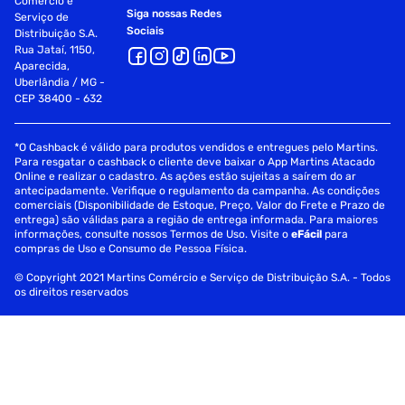
Comércio e
Siga nossas Redes
Serviço de
Sociais
Distribuição S.A.
Rua Jataí, 1150,
Aparecida,
Uberlândia / MG -
CEP 38400 - 632
*O Cashback é válido para produtos vendidos e entregues pelo Martins.
Para resgatar o cashback o cliente deve baixar o App Martins Atacado
Online e realizar o cadastro. As ações estão sujeitas a saírem do ar
antecipadamente. Verifique o regulamento da campanha. As condições
comerciais (Disponibilidade de Estoque, Preço, Valor do Frete e Prazo de
entrega) são válidas para a região de entrega informada. Para maiores
informações, consulte nossos Termos de Uso. Visite o
eFácil
para
compras de Uso e Consumo de Pessoa Física.
© Copyright 2021 Martins Comércio e Serviço de Distribuição S.A. - Todos
os direitos reservados