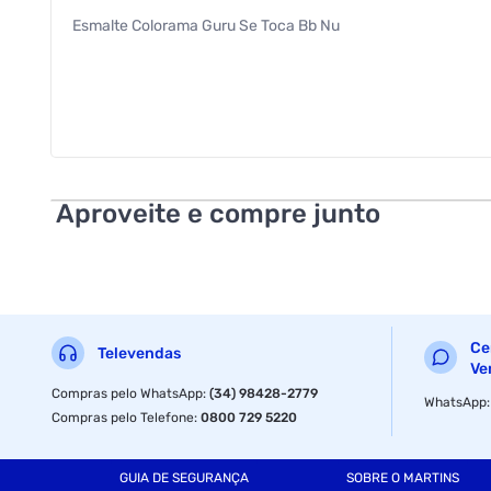
Esmalte Colorama Guru Se Toca Bb Nu
Aproveite e compre junto
Ce
Televendas
Ve
Compras pelo WhatsApp
:
(34) 98428-2779
WhatsApp
Compras pelo Telefone
:
0800 729 5220
GUIA DE SEGURANÇA
SOBRE O MARTINS