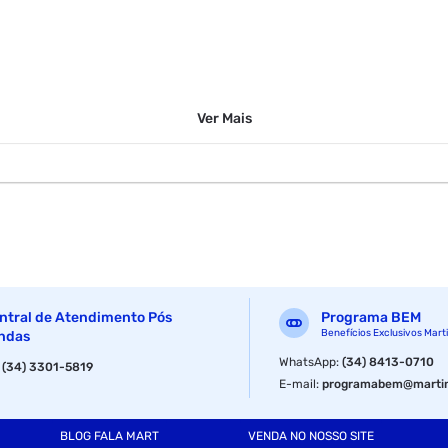
Ver
Mais
ntral de Atendimento Pós
Programa BEM
Benefícios Exclusivos Mart
ndas
WhatsApp
:
(34) 8413-0710
:
(34) 3301-5819
E-mail
:
programabem@martin
BLOG FALA MART
VENDA NO NOSSO SITE