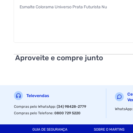
Esmalte Colorama Universo Prata Futurista Nu
Aproveite e compre junto
Ce
Televendas
Ve
Compras pelo WhatsApp
:
(34) 98428-2779
WhatsApp
Compras pelo Telefone
:
0800 729 5220
GUIA DE SEGURANÇA
SOBRE O MARTINS