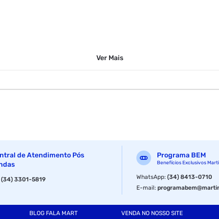
Ver
Mais
ntral de Atendimento Pós
Programa BEM
Benefícios Exclusivos Mart
ndas
WhatsApp
:
(34) 8413-0710
:
(34) 3301-5819
E-mail
:
programabem@martin
BLOG FALA MART
VENDA NO NOSSO SITE