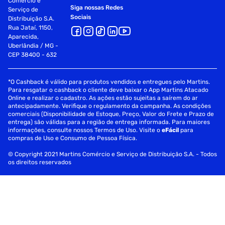
Comércio e
Siga nossas Redes
Serviço de
Sociais
Distribuição S.A.
Rua Jataí, 1150,
Aparecida,
Uberlândia / MG -
CEP 38400 - 632
*O Cashback é válido para produtos vendidos e entregues pelo Martins.
Para resgatar o cashback o cliente deve baixar o App Martins Atacado
Online e realizar o cadastro. As ações estão sujeitas a saírem do ar
antecipadamente. Verifique o regulamento da campanha. As condições
comerciais (Disponibilidade de Estoque, Preço, Valor do Frete e Prazo de
entrega) são válidas para a região de entrega informada. Para maiores
informações, consulte nossos Termos de Uso. Visite o
eFácil
para
compras de Uso e Consumo de Pessoa Física.
© Copyright 2021 Martins Comércio e Serviço de Distribuição S.A. - Todos
os direitos reservados