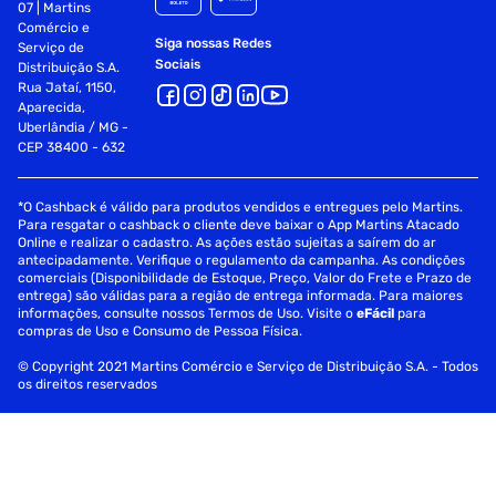
07 | Martins
Comércio e
Siga nossas Redes
Serviço de
Sociais
Distribuição S.A.
Rua Jataí, 1150,
Aparecida,
Uberlândia / MG -
CEP 38400 - 632
*O Cashback é válido para produtos vendidos e entregues pelo Martins.
Para resgatar o cashback o cliente deve baixar o App Martins Atacado
Online e realizar o cadastro. As ações estão sujeitas a saírem do ar
antecipadamente. Verifique o regulamento da campanha. As condições
comerciais (Disponibilidade de Estoque, Preço, Valor do Frete e Prazo de
entrega) são válidas para a região de entrega informada. Para maiores
informações, consulte nossos Termos de Uso. Visite o
eFácil
para
compras de Uso e Consumo de Pessoa Física.
© Copyright 2021 Martins Comércio e Serviço de Distribuição S.A. - Todos
os direitos reservados