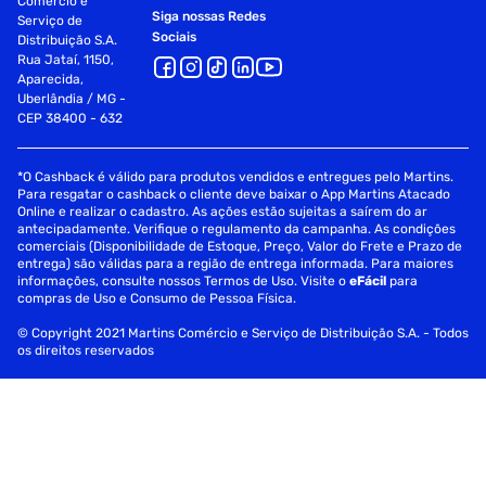
Comércio e
Siga nossas Redes
Serviço de
Sociais
Distribuição S.A.
Rua Jataí, 1150,
Aparecida,
Uberlândia / MG -
CEP 38400 - 632
*O Cashback é válido para produtos vendidos e entregues pelo Martins.
Para resgatar o cashback o cliente deve baixar o App Martins Atacado
Online e realizar o cadastro. As ações estão sujeitas a saírem do ar
antecipadamente. Verifique o regulamento da campanha. As condições
comerciais (Disponibilidade de Estoque, Preço, Valor do Frete e Prazo de
entrega) são válidas para a região de entrega informada. Para maiores
informações, consulte nossos Termos de Uso. Visite o
eFácil
para
compras de Uso e Consumo de Pessoa Física.
© Copyright 2021 Martins Comércio e Serviço de Distribuição S.A. - Todos
os direitos reservados