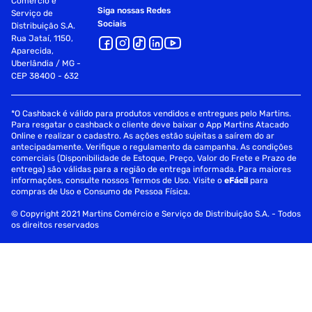
Comércio e
Siga nossas Redes
Serviço de
Sociais
Distribuição S.A.
Rua Jataí, 1150,
Aparecida,
Uberlândia / MG -
CEP 38400 - 632
*O Cashback é válido para produtos vendidos e entregues pelo Martins.
Para resgatar o cashback o cliente deve baixar o App Martins Atacado
Online e realizar o cadastro. As ações estão sujeitas a saírem do ar
antecipadamente. Verifique o regulamento da campanha. As condições
comerciais (Disponibilidade de Estoque, Preço, Valor do Frete e Prazo de
entrega) são válidas para a região de entrega informada. Para maiores
informações, consulte nossos Termos de Uso. Visite o
eFácil
para
compras de Uso e Consumo de Pessoa Física.
© Copyright 2021 Martins Comércio e Serviço de Distribuição S.A. - Todos
os direitos reservados