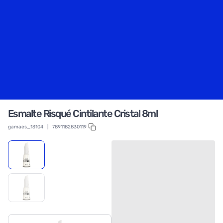
Esmalte Risqué Cintilante Cristal 8ml
gamaes_13104
|
7891182830119