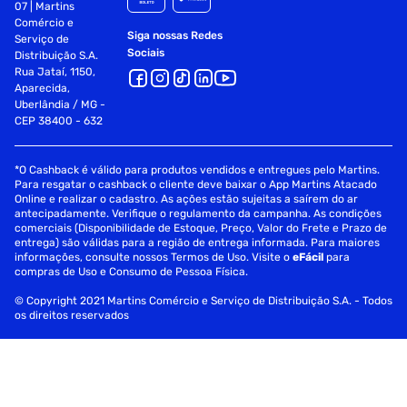
07 | Martins
Comércio e
Siga nossas Redes
Serviço de
Sociais
Distribuição S.A.
Rua Jataí, 1150,
Aparecida,
Uberlândia / MG -
CEP 38400 - 632
*O Cashback é válido para produtos vendidos e entregues pelo Martins.
Para resgatar o cashback o cliente deve baixar o App Martins Atacado
Online e realizar o cadastro. As ações estão sujeitas a saírem do ar
antecipadamente. Verifique o regulamento da campanha. As condições
comerciais (Disponibilidade de Estoque, Preço, Valor do Frete e Prazo de
entrega) são válidas para a região de entrega informada. Para maiores
informações, consulte nossos Termos de Uso. Visite o
eFácil
para
compras de Uso e Consumo de Pessoa Física.
© Copyright 2021 Martins Comércio e Serviço de Distribuição S.A. - Todos
os direitos reservados