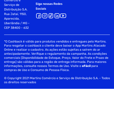
Comércio e
Siga nossas Redes
Serviço de
Sociais
Distribuição S.A.
Rua Jataí, 1150,
Aparecida,
Uberlândia / MG -
CEP 38400 - 632
*O Cashback é válido para produtos vendidos e entregues pelo Martins.
Para resgatar o cashback o cliente deve baixar o App Martins Atacado
Online e realizar o cadastro. As ações estão sujeitas a saírem do ar
antecipadamente. Verifique o regulamento da campanha. As condições
comerciais (Disponibilidade de Estoque, Preço, Valor do Frete e Prazo de
entrega) são válidas para a região de entrega informada. Para maiores
informações, consulte nossos Termos de Uso. Visite o
eFácil
para
compras de Uso e Consumo de Pessoa Física.
© Copyright 2021 Martins Comércio e Serviço de Distribuição S.A. - Todos
os direitos reservados