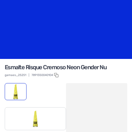
Esmalte Risque Cremoso Neon Gender Nu
gamaes_25251
|
7891350040104