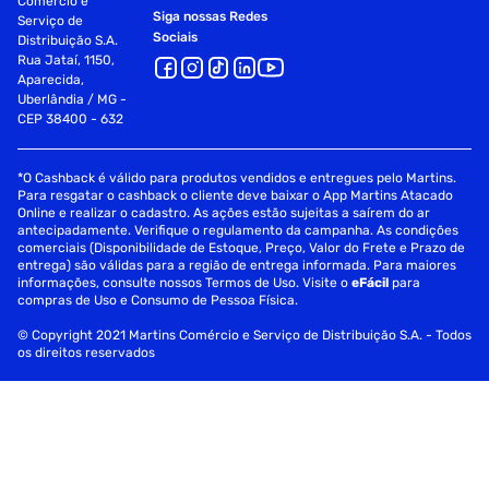
Comércio e
Siga nossas Redes
Serviço de
Sociais
Distribuição S.A.
Rua Jataí, 1150,
Aparecida,
Uberlândia / MG -
CEP 38400 - 632
*O Cashback é válido para produtos vendidos e entregues pelo Martins.
Para resgatar o cashback o cliente deve baixar o App Martins Atacado
Online e realizar o cadastro. As ações estão sujeitas a saírem do ar
antecipadamente. Verifique o regulamento da campanha. As condições
comerciais (Disponibilidade de Estoque, Preço, Valor do Frete e Prazo de
entrega) são válidas para a região de entrega informada. Para maiores
informações, consulte nossos Termos de Uso. Visite o
eFácil
para
compras de Uso e Consumo de Pessoa Física.
© Copyright 2021 Martins Comércio e Serviço de Distribuição S.A. - Todos
os direitos reservados