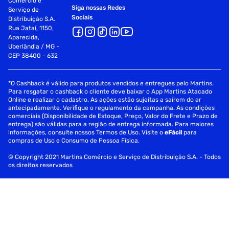
Comércio e
Siga nossas Redes
Serviço de
Sociais
Distribuição S.A.
Rua Jataí, 1150,
Aparecida,
Uberlândia / MG -
CEP 38400 - 632
*O Cashback é válido para produtos vendidos e entregues pelo Martins.
Para resgatar o cashback o cliente deve baixar o App Martins Atacado
Online e realizar o cadastro. As ações estão sujeitas a saírem do ar
antecipadamente. Verifique o regulamento da campanha. As condições
comerciais (Disponibilidade de Estoque, Preço, Valor do Frete e Prazo de
entrega) são válidas para a região de entrega informada. Para maiores
informações, consulte nossos Termos de Uso. Visite o
eFácil
para
compras de Uso e Consumo de Pessoa Física.
© Copyright 2021 Martins Comércio e Serviço de Distribuição S.A. - Todos
os direitos reservados