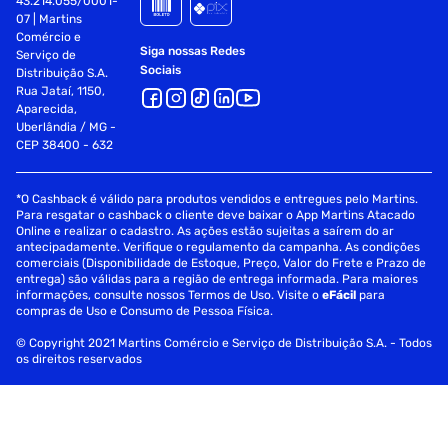
43.214.055/0001-
07 | Martins
Comércio e
Siga nossas Redes
Serviço de
Sociais
Distribuição S.A.
Rua Jataí, 1150,
Aparecida,
Uberlândia / MG -
CEP 38400 - 632
*O Cashback é válido para produtos vendidos e entregues pelo Martins.
Para resgatar o cashback o cliente deve baixar o App Martins Atacado
Online e realizar o cadastro. As ações estão sujeitas a saírem do ar
antecipadamente. Verifique o regulamento da campanha. As condições
comerciais (Disponibilidade de Estoque, Preço, Valor do Frete e Prazo de
entrega) são válidas para a região de entrega informada. Para maiores
informações, consulte nossos Termos de Uso. Visite o
eFácil
para
compras de Uso e Consumo de Pessoa Física.
© Copyright 2021 Martins Comércio e Serviço de Distribuição S.A. - Todos
os direitos reservados