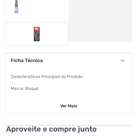
Ficha Técnica
Características Principais do Produto:
Marca: Risqué
Acabamento: Glitter
Ver
Mais
Conteúdo: 8,0ml
Hipoalergênico: Sim
Aproveite e compre junto
Linha: Risqué e Doritos