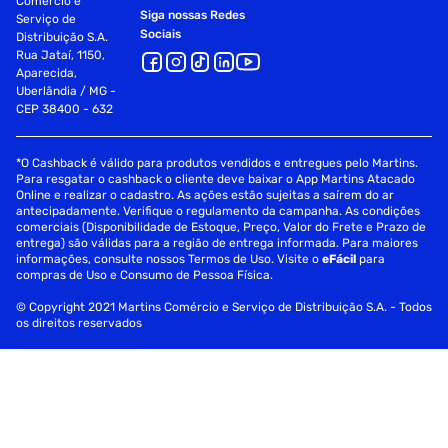
Comércio e
Siga nossas Redes
Serviço de
Sociais
Distribuição S.A.
Rua Jataí, 1150,
Aparecida,
Uberlândia / MG -
CEP 38400 - 632
*O Cashback é válido para produtos vendidos e entregues pelo Martins.
Para resgatar o cashback o cliente deve baixar o App Martins Atacado
Online e realizar o cadastro. As ações estão sujeitas a saírem do ar
antecipadamente. Verifique o regulamento da campanha. As condições
comerciais (Disponibilidade de Estoque, Preço, Valor do Frete e Prazo de
entrega) são válidas para a região de entrega informada. Para maiores
informações, consulte nossos Termos de Uso. Visite o
eFácil
para
compras de Uso e Consumo de Pessoa Física.
© Copyright 2021 Martins Comércio e Serviço de Distribuição S.A. - Todos
os direitos reservados