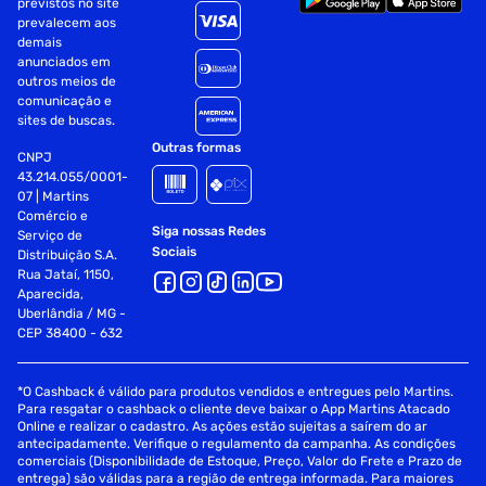
previstos no site
prevalecem aos
demais
Acabamento
Cremoso
anunciados em
outros meios de
comunicação e
sites de buscas.
Outras formas
CNPJ
43.214.055/0001-
07 | Martins
Comércio e
Siga nossas Redes
Serviço de
Sociais
Distribuição S.A.
Rua Jataí, 1150,
Aparecida,
Uberlândia / MG -
CEP 38400 - 632
*O Cashback é válido para produtos vendidos e entregues pelo Martins.
Para resgatar o cashback o cliente deve baixar o App Martins Atacado
Online e realizar o cadastro. As ações estão sujeitas a saírem do ar
antecipadamente. Verifique o regulamento da campanha. As condições
comerciais (Disponibilidade de Estoque, Preço, Valor do Frete e Prazo de
entrega) são válidas para a região de entrega informada. Para maiores