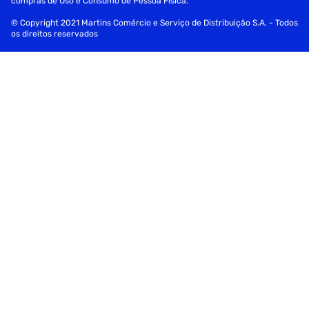
compras de Uso e Consumo de Pessoa Física.
© Copyright 2021 Martins Comércio e Serviço de Distribuição S.A. - Todos
os direitos reservados