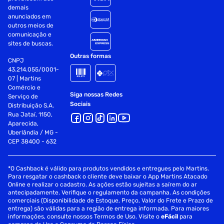
demais
anunciados em
outros meios de
comunicação e
sites de buscas.
Outras formas
CNPJ
43.214.055/0001-
07 | Martins
Comércio e
Siga nossas Redes
Serviço de
Sociais
Distribuição S.A.
Rua Jataí, 1150,
Aparecida,
Uberlândia / MG -
CEP 38400 - 632
*O Cashback é válido para produtos vendidos e entregues pelo Martins.
Para resgatar o cashback o cliente deve baixar o App Martins Atacado
Online e realizar o cadastro. As ações estão sujeitas a saírem do ar
antecipadamente. Verifique o regulamento da campanha. As condições
comerciais (Disponibilidade de Estoque, Preço, Valor do Frete e Prazo de
entrega) são válidas para a região de entrega informada. Para maiores
informações, consulte nossos Termos de Uso. Visite o
eFácil
para