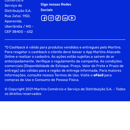
Comércio e
Siga nossas Redes
Serviço de
Sociais
Distribuição S.A.
Rua Jataí, 1150,
Aparecida,
Uberlândia / MG -
CEP 38400 - 632
*O Cashback é válido para produtos vendidos e entregues pelo Martins.
Para resgatar o cashback o cliente deve baixar o App Martins Atacado
Online e realizar o cadastro. As ações estão sujeitas a saírem do ar
antecipadamente. Verifique o regulamento da campanha. As condições
comerciais (Disponibilidade de Estoque, Preço, Valor do Frete e Prazo de
entrega) são válidas para a região de entrega informada. Para maiores
informações, consulte nossos Termos de Uso. Visite o
eFácil
para
compras de Uso e Consumo de Pessoa Física.
© Copyright 2021 Martins Comércio e Serviço de Distribuição S.A. - Todos
os direitos reservados