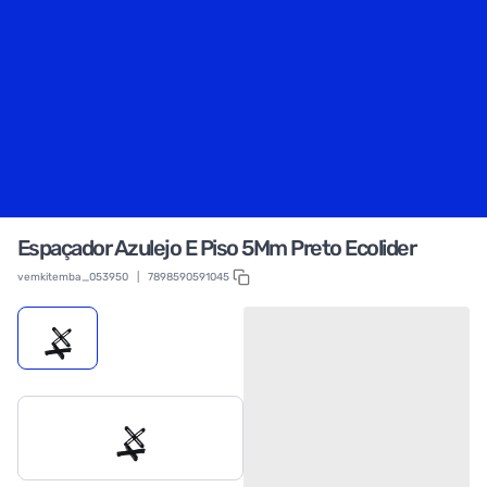
Espaçador Azulejo E Piso 5Mm Preto Ecolider
vemkitemba_053950
|
7898590591045