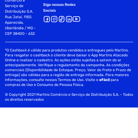
Comércio e
Siga nossas Redes
Serviço de
Sociais
Distribuição S.A.
Rua Jataí, 1150,
Aparecida,
Uberlândia / MG -
CEP 38400 - 632
*O Cashback é válido para produtos vendidos e entregues pelo Martins.
Para resgatar o cashback o cliente deve baixar o App Martins Atacado
Online e realizar o cadastro. As ações estão sujeitas a saírem do ar
antecipadamente. Verifique o regulamento da campanha. As condições
comerciais (Disponibilidade de Estoque, Preço, Valor do Frete e Prazo de
entrega) são válidas para a região de entrega informada. Para maiores
informações, consulte nossos Termos de Uso. Visite o
eFácil
para
compras de Uso e Consumo de Pessoa Física.
© Copyright 2021 Martins Comércio e Serviço de Distribuição S.A. - Todos
os direitos reservados