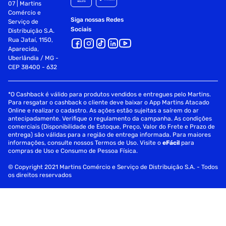
07 | Martins
Comércio e
Siga nossas Redes
Serviço de
Sociais
Distribuição S.A.
Rua Jataí, 1150,
Aparecida,
Uberlândia / MG -
CEP 38400 - 632
*O Cashback é válido para produtos vendidos e entregues pelo Martins.
Para resgatar o cashback o cliente deve baixar o App Martins Atacado
Online e realizar o cadastro. As ações estão sujeitas a saírem do ar
antecipadamente. Verifique o regulamento da campanha. As condições
comerciais (Disponibilidade de Estoque, Preço, Valor do Frete e Prazo de
entrega) são válidas para a região de entrega informada. Para maiores
informações, consulte nossos Termos de Uso. Visite o
eFácil
para
compras de Uso e Consumo de Pessoa Física.
© Copyright 2021 Martins Comércio e Serviço de Distribuição S.A. - Todos
os direitos reservados