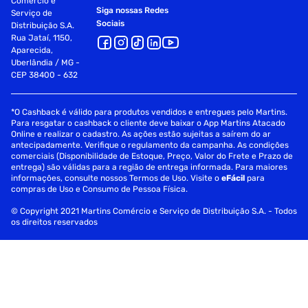
Comércio e
Siga nossas Redes
Serviço de
Sociais
Distribuição S.A.
Rua Jataí, 1150,
Aparecida,
Uberlândia / MG -
CEP 38400 - 632
*O Cashback é válido para produtos vendidos e entregues pelo Martins.
Para resgatar o cashback o cliente deve baixar o App Martins Atacado
Online e realizar o cadastro. As ações estão sujeitas a saírem do ar
antecipadamente. Verifique o regulamento da campanha. As condições
comerciais (Disponibilidade de Estoque, Preço, Valor do Frete e Prazo de
entrega) são válidas para a região de entrega informada. Para maiores
informações, consulte nossos Termos de Uso. Visite o
eFácil
para
compras de Uso e Consumo de Pessoa Física.
© Copyright 2021 Martins Comércio e Serviço de Distribuição S.A. - Todos
os direitos reservados