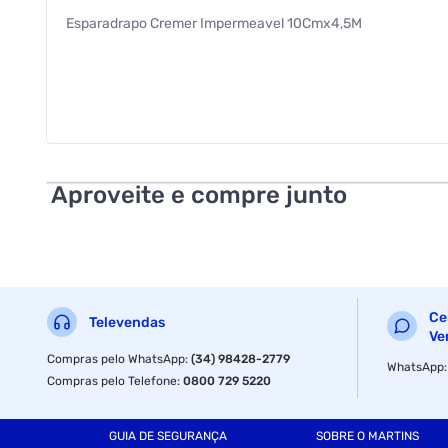
Esparadrapo Cremer Impermeavel 10Cmx4,5M
Aproveite e compre junto
Ce
Televendas
Ve
Compras pelo WhatsApp
:
(34) 98428-2779
WhatsApp
Compras pelo Telefone
:
0800 729 5220
GUIA DE SEGURANÇA
SOBRE O MARTINS