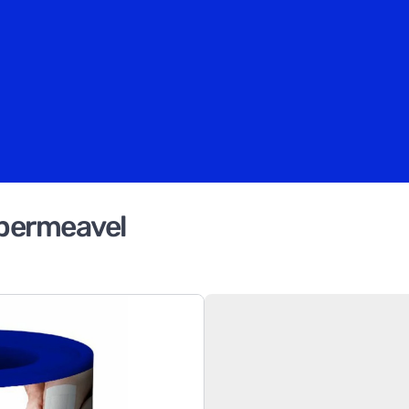
permeavel