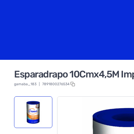
Esparadrapo 10Cmx4,5M Im
gamaba_183
|
7891800276534