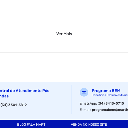
Ver
Mais
ntral de Atendimento Pós
Programa BEM
Benefícios Exclusivos Mart
ndas
WhatsApp
:
(34) 8413-0710
:
(34) 3301-5819
E-mail
:
programabem@martin
BLOG FALA MART
VENDA NO NOSSO SITE