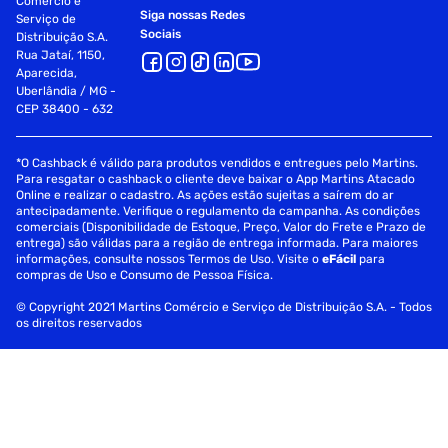
Comércio e
Siga nossas Redes
Serviço de
Sociais
Distribuição S.A.
Rua Jataí, 1150,
Aparecida,
Uberlândia / MG -
CEP 38400 - 632
*O Cashback é válido para produtos vendidos e entregues pelo Martins.
Para resgatar o cashback o cliente deve baixar o App Martins Atacado
Online e realizar o cadastro. As ações estão sujeitas a saírem do ar
antecipadamente. Verifique o regulamento da campanha. As condições
comerciais (Disponibilidade de Estoque, Preço, Valor do Frete e Prazo de
entrega) são válidas para a região de entrega informada. Para maiores
informações, consulte nossos Termos de Uso. Visite o
eFácil
para
compras de Uso e Consumo de Pessoa Física.
© Copyright 2021 Martins Comércio e Serviço de Distribuição S.A. - Todos
os direitos reservados