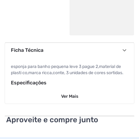
Ficha Técnica
esponja para banho pequena leve 3 pague 2,material de
plasti co,marca ricca,conte, 3 unidades de cores sortidas.
Especificações
Ver
Mais
Modelo
Pequena
Aproveite e compre junto