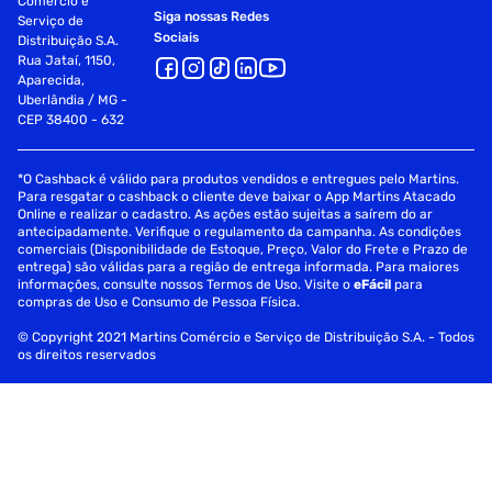
Comércio e
Siga nossas Redes
Serviço de
Sociais
Distribuição S.A.
Rua Jataí, 1150,
Aparecida,
Uberlândia / MG -
CEP 38400 - 632
*O Cashback é válido para produtos vendidos e entregues pelo Martins.
Para resgatar o cashback o cliente deve baixar o App Martins Atacado
Online e realizar o cadastro. As ações estão sujeitas a saírem do ar
antecipadamente. Verifique o regulamento da campanha. As condições
comerciais (Disponibilidade de Estoque, Preço, Valor do Frete e Prazo de
entrega) são válidas para a região de entrega informada. Para maiores
informações, consulte nossos Termos de Uso. Visite o
eFácil
para
compras de Uso e Consumo de Pessoa Física.
© Copyright 2021 Martins Comércio e Serviço de Distribuição S.A. - Todos
os direitos reservados