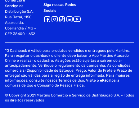
Comércio e
Siga nossas Redes
Serviço de
Sociais
Distribuição S.A.
Rua Jataí, 1150,
Aparecida,
Uberlândia / MG -
CEP 38400 - 632
*O Cashback é válido para produtos vendidos e entregues pelo Martins.
Para resgatar o cashback o cliente deve baixar o App Martins Atacado
Online e realizar o cadastro. As ações estão sujeitas a saírem do ar
antecipadamente. Verifique o regulamento da campanha. As condições
comerciais (Disponibilidade de Estoque, Preço, Valor do Frete e Prazo de
entrega) são válidas para a região de entrega informada. Para maiores
informações, consulte nossos Termos de Uso. Visite o
eFácil
para
compras de Uso e Consumo de Pessoa Física.
© Copyright 2021 Martins Comércio e Serviço de Distribuição S.A. - Todos
os direitos reservados