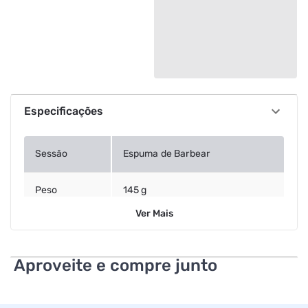
Especificações
Sessão
Espuma de Barbear
Peso
145 g
Ver
Mais
Aproveite e compre junto