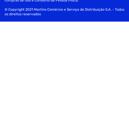
compras de Uso e Consumo de Pessoa Física.
© Copyright 2021 Martins Comércio e Serviço de Distribuição S.A. - Todos
os direitos reservados