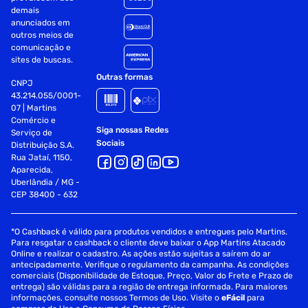
demais
anunciados em
outros meios de
comunicação e
sites de buscas.
Outras formas
CNPJ
43.214.055/0001-
07 | Martins
Comércio e
Siga nossas Redes
Serviço de
Sociais
Distribuição S.A.
Rua Jataí, 1150,
Aparecida,
Uberlândia / MG -
CEP 38400 - 632
*O Cashback é válido para produtos vendidos e entregues pelo Martins.
Para resgatar o cashback o cliente deve baixar o App Martins Atacado
Online e realizar o cadastro. As ações estão sujeitas a saírem do ar
antecipadamente. Verifique o regulamento da campanha. As condições
comerciais (Disponibilidade de Estoque, Preço, Valor do Frete e Prazo de
entrega) são válidas para a região de entrega informada. Para maiores
informações, consulte nossos Termos de Uso. Visite o
eFácil
para