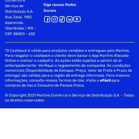
Comércio e
Siga nossas Redes
Serviço de
Sociais
Distribuição S.A.
Rua Jataí, 1150,
Aparecida,
Uberlândia / MG -
CEP 38400 - 632
*O Cashback é válido para produtos vendidos e entregues pelo Martins.
Para resgatar o cashback o cliente deve baixar o App Martins Atacado
Online e realizar o cadastro. As ações estão sujeitas a saírem do ar
antecipadamente. Verifique o regulamento da campanha. As condições
comerciais (Disponibilidade de Estoque, Preço, Valor do Frete e Prazo de
entrega) são válidas para a região de entrega informada. Para maiores
informações, consulte nossos Termos de Uso. Visite o
eFácil
para
compras de Uso e Consumo de Pessoa Física.
© Copyright 2021 Martins Comércio e Serviço de Distribuição S.A. - Todos
os direitos reservados