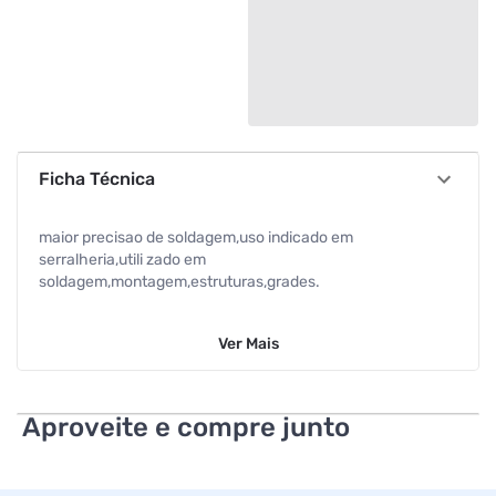
Ficha Técnica
maior precisao de soldagem,uso indicado em
serralheria,utili zado em
soldagem,montagem,estruturas,grades.
Ver
Mais
Aproveite e compre junto