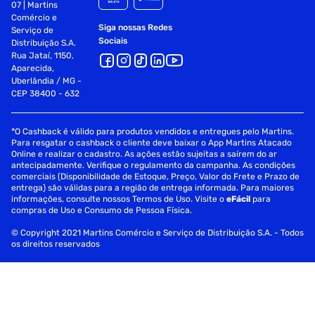
07 | Martins
Comércio e
Siga nossas Redes
Serviço de
Sociais
Distribuição S.A.
Rua Jataí, 1150,
Aparecida,
Uberlândia / MG -
CEP 38400 - 632
*O Cashback é válido para produtos vendidos e entregues pelo Martins.
Para resgatar o cashback o cliente deve baixar o App Martins Atacado
Online e realizar o cadastro. As ações estão sujeitas a saírem do ar
antecipadamente. Verifique o regulamento da campanha. As condições
comerciais (Disponibilidade de Estoque, Preço, Valor do Frete e Prazo de
entrega) são válidas para a região de entrega informada. Para maiores
informações, consulte nossos Termos de Uso. Visite o
eFácil
para
compras de Uso e Consumo de Pessoa Física.
© Copyright 2021 Martins Comércio e Serviço de Distribuição S.A. - Todos
os direitos reservados