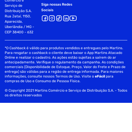
Comércio e
Siga nossas Redes
Serviço de
Sociais
Distribuição S.A.
Rua Jataí, 1150,
Aparecida,
Uberlândia / MG -
CEP 38400 - 632
*O Cashback é válido para produtos vendidos e entregues pelo Martins.
Para resgatar o cashback o cliente deve baixar o App Martins Atacado
Online e realizar o cadastro. As ações estão sujeitas a saírem do ar
antecipadamente. Verifique o regulamento da campanha. As condições
comerciais (Disponibilidade de Estoque, Preço, Valor do Frete e Prazo de
entrega) são válidas para a região de entrega informada. Para maiores
informações, consulte nossos Termos de Uso. Visite o
eFácil
para
compras de Uso e Consumo de Pessoa Física.
© Copyright 2021 Martins Comércio e Serviço de Distribuição S.A. - Todos
os direitos reservados