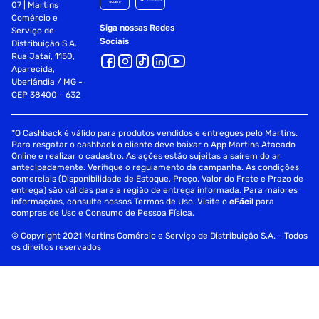
07 | Martins
Comércio e
Siga nossas Redes
Serviço de
Sociais
Distribuição S.A.
Rua Jataí, 1150,
Aparecida,
Uberlândia / MG -
CEP 38400 - 632
*O Cashback é válido para produtos vendidos e entregues pelo Martins.
Para resgatar o cashback o cliente deve baixar o App Martins Atacado
Online e realizar o cadastro. As ações estão sujeitas a saírem do ar
antecipadamente. Verifique o regulamento da campanha. As condições
comerciais (Disponibilidade de Estoque, Preço, Valor do Frete e Prazo de
entrega) são válidas para a região de entrega informada. Para maiores
informações, consulte nossos Termos de Uso. Visite o
eFácil
para
compras de Uso e Consumo de Pessoa Física.
© Copyright 2021 Martins Comércio e Serviço de Distribuição S.A. - Todos
os direitos reservados