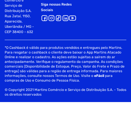
Comércio e
Siga nossas Redes
Serviço de
Sociais
Distribuição S.A.
Rua Jataí, 1150,
Aparecida,
Uberlândia / MG -
CEP 38400 - 632
*O Cashback é válido para produtos vendidos e entregues pelo Martins.
Para resgatar o cashback o cliente deve baixar o App Martins Atacado
Online e realizar o cadastro. As ações estão sujeitas a saírem do ar
antecipadamente. Verifique o regulamento da campanha. As condições
comerciais (Disponibilidade de Estoque, Preço, Valor do Frete e Prazo de
entrega) são válidas para a região de entrega informada. Para maiores
informações, consulte nossos Termos de Uso. Visite o
eFácil
para
compras de Uso e Consumo de Pessoa Física.
© Copyright 2021 Martins Comércio e Serviço de Distribuição S.A. - Todos
os direitos reservados