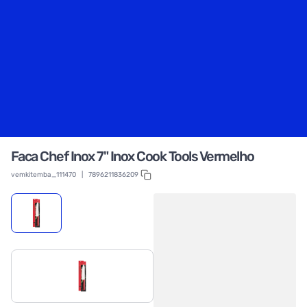
Faca Chef Inox 7" Inox Cook Tools Vermelho
vemkitemba_111470
|
7896211836209