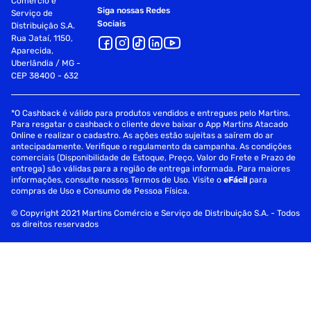
Comércio e
Siga nossas Redes
Serviço de
Sociais
Distribuição S.A.
Rua Jataí, 1150,
Aparecida,
Uberlândia / MG -
CEP 38400 - 632
*O Cashback é válido para produtos vendidos e entregues pelo Martins.
Para resgatar o cashback o cliente deve baixar o App Martins Atacado
Online e realizar o cadastro. As ações estão sujeitas a saírem do ar
antecipadamente. Verifique o regulamento da campanha. As condições
comerciais (Disponibilidade de Estoque, Preço, Valor do Frete e Prazo de
entrega) são válidas para a região de entrega informada. Para maiores
informações, consulte nossos Termos de Uso. Visite o
eFácil
para
compras de Uso e Consumo de Pessoa Física.
© Copyright 2021 Martins Comércio e Serviço de Distribuição S.A. - Todos
os direitos reservados