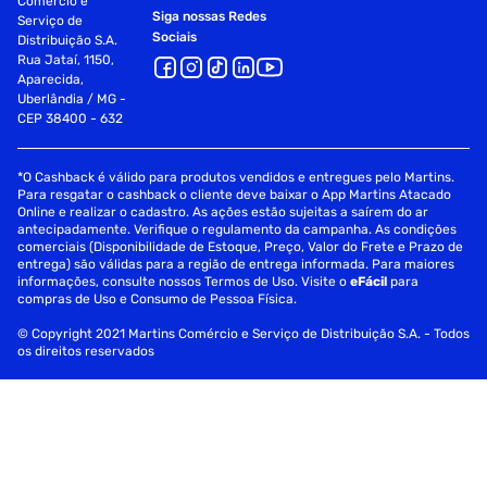
Comércio e
Siga nossas Redes
Serviço de
Sociais
Distribuição S.A.
Rua Jataí, 1150,
Aparecida,
Uberlândia / MG -
CEP 38400 - 632
*O Cashback é válido para produtos vendidos e entregues pelo Martins.
Para resgatar o cashback o cliente deve baixar o App Martins Atacado
Online e realizar o cadastro. As ações estão sujeitas a saírem do ar
antecipadamente. Verifique o regulamento da campanha. As condições
comerciais (Disponibilidade de Estoque, Preço, Valor do Frete e Prazo de
entrega) são válidas para a região de entrega informada. Para maiores
informações, consulte nossos Termos de Uso. Visite o
eFácil
para
compras de Uso e Consumo de Pessoa Física.
© Copyright 2021 Martins Comércio e Serviço de Distribuição S.A. - Todos
os direitos reservados