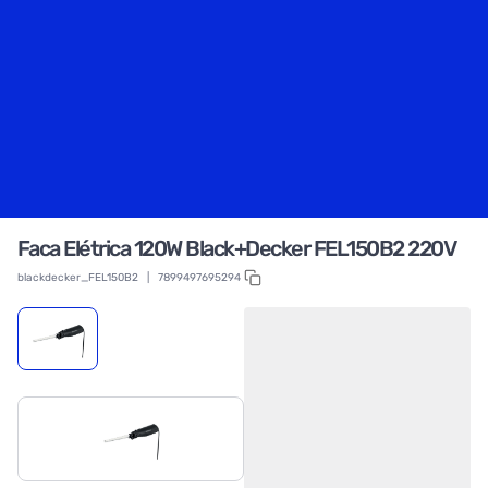
Faca Elétrica 120W Black+Decker FEL150B2 220V
blackdecker_FEL150B2
|
7899497695294