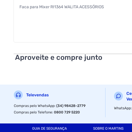
Faca para Mixer RI1364 WALITA ACESSÓRIOS
Aproveite e compre junto
Ce
Televendas
Ve
Compras pelo WhatsApp
:
(34) 98428-2779
WhatsApp
Compras pelo Telefone
:
0800 729 5220
GUIA DE SEGURANÇA
SOBRE O MARTINS