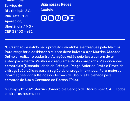
Comércio e
Siga nossas Redes
Serviço de
Sociais
Distribuição S.A.
Rua Jataí, 1150,
Aparecida,
Uberlândia / MG -
CEP 38400 - 632
*O Cashback é válido para produtos vendidos e entregues pelo Martins.
Para resgatar o cashback o cliente deve baixar o App Martins Atacado
Online e realizar o cadastro. As ações estão sujeitas a saírem do ar
antecipadamente. Verifique o regulamento da campanha. As condições
comerciais (Disponibilidade de Estoque, Preço, Valor do Frete e Prazo de
entrega) são válidas para a região de entrega informada. Para maiores
informações, consulte nossos Termos de Uso. Visite o
eFácil
para
compras de Uso e Consumo de Pessoa Física.
© Copyright 2021 Martins Comércio e Serviço de Distribuição S.A. - Todos
os direitos reservados