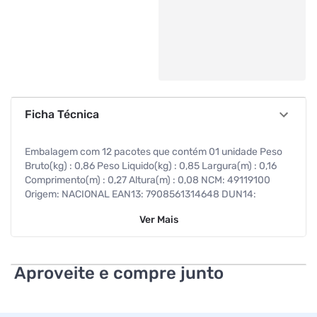
Ficha Técnica
Embalagem com 12 pacotes que contém 01 unidade Peso
Bruto(kg) : 0,86 Peso Liquido(kg) : 0,85 Largura(m) : 0,16
Comprimento(m) : 0,27 Altura(m) : 0,08 NCM: 49119100
Origem: NACIONAL EAN13: 7908561314648 DUN14:
17908561314645 -
Ver
Mais
Aproveite e compre junto